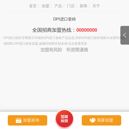
首页
加盟
产品
门店
新闻
关于
DPI进口瓷砖
全国招商加盟热线：
00000000
DPI进口瓷砖官网
展示详细的
DPI进口瓷砖产品
信息,同时
DPI进口瓷砖
现面向全国空白区
域招商,
DPI进口瓷砖加盟
,诚邀经销商共创未来!点击查看更多
sitemap
加盟咨询
我要加盟