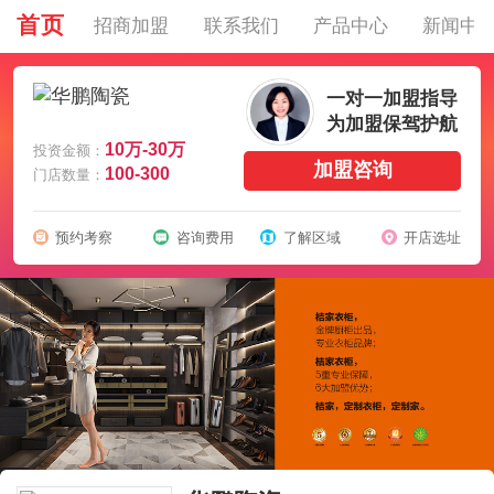
首页
招商加盟
联系我们
产品中心
新闻中
一对一加盟指导
为加盟保驾护航
10万-30万
投资金额：
加盟咨询
100-300
门店数量：
预约考察
咨询费用
了解区域
开店选址