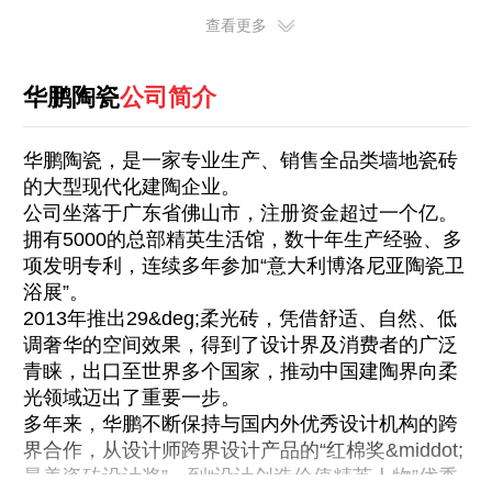
查看更多
华鹏陶瓷
公司简介
华鹏陶瓷，是一家专业生产、销售全品类墙地瓷砖
的大型现代化建陶企业。
公司坐落于广东省佛山市，注册资金超过一个亿。
拥有5000的总部精英生活馆，数十年生产经验、多
项发明专利，连续多年参加“意大利博洛尼亚陶瓷卫
浴展”。
2013年推出29&deg;柔光砖，凭借舒适、自然、低
调奢华的空间效果，得到了设计界及消费者的广泛
青睐，出口至世界多个国家，推动中国建陶界向柔
光领域迈出了重要一步。
多年来，华鹏不断保持与国内外优秀设计机构的跨
界合作，从设计师跨界设计产品的“红棉奖&middot;
最美瓷砖设计奖”，到“设计创造价值精英人物”优秀