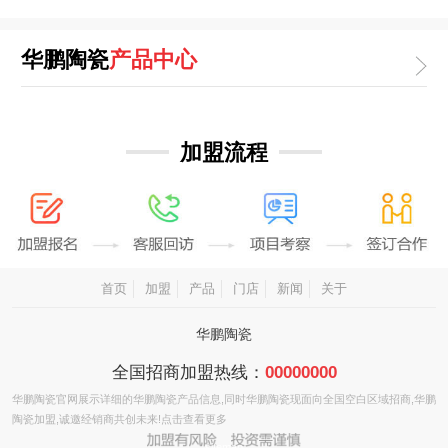
华鹏陶瓷
产品中心
加盟流程
首页
加盟
产品
门店
新闻
关于
华鹏陶瓷
全国招商加盟热线：
00000000
华鹏陶瓷官网
展示详细的
华鹏陶瓷产品
信息,同时
华鹏陶瓷
现面向全国空白区域招商,
华鹏
陶瓷加盟
,诚邀经销商共创未来!点击查看更多
sitemap