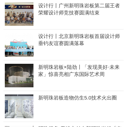
设计行丨广州新明珠岩板第二届王者
荣耀设计师竞技赛圆满结束
设计行丨北京新明珠岩板首届设计师
垂钓友谊赛圆满落幕
新明珠岩板×陆劲丨「发现美好·未来
家」惊喜亮相广东国际艺术周
新明珠岩板造物仿生5.0技术火出圈