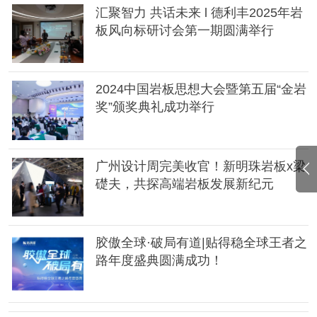
汇聚智力 共话未来 l 德利丰2025年岩
板风向标研讨会第一期圆满举行
2024中国岩板思想大会暨第五届“金岩
奖”颁奖典礼成功举行
广州设计周完美收官！新明珠岩板x梁
礎夫，共探高端岩板发展新纪元
胶傲全球·破局有道|贴得稳全球王者之
路年度盛典圆满成功！