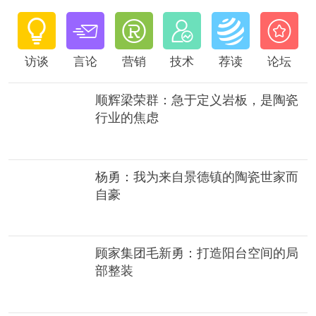






访谈
言论
营销
技术
荐读
论坛
顺辉梁荣群：急于定义岩板，是陶瓷
行业的焦虑
杨勇：我为来自景德镇的陶瓷世家而
自豪
顾家集团毛新勇：打造阳台空间的局
部整装