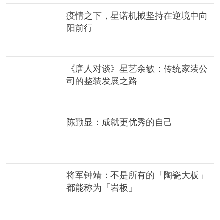
疫情之下，星诺机械坚持在逆境中向
阳前行
《唐人对谈》星艺余敏：传统家装公
司的整装发展之路
陈勤显：成就更优秀的自己
将军钟靖：不是所有的「陶瓷大板」
都能称为「岩板」