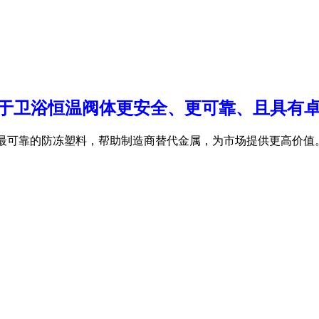
0：应用于卫浴恒温阀体更安全、更可靠、且具
，是目前最可靠的防冻塑料，帮助制造商替代金属，为市场提供更高价值