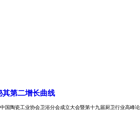
秘其第二增长曲线
中国陶瓷工业协会卫浴分会成立大会暨第十九届厨卫行业高峰论坛的