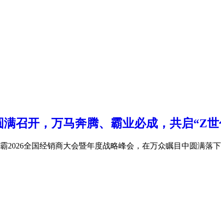
圆满召开，万马奔腾、霸业必成，共启“Z世
晾霸2026全国经销商大会暨年度战略峰会，在万众瞩目中圆满落