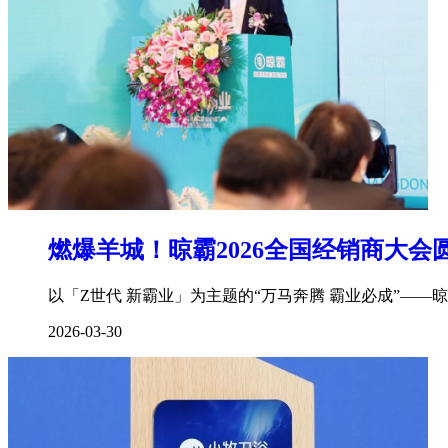
燃爆羊城！晾霸2026全国经销商大会
以「Z世代 新霸业」为主题的“万马奔腾 霸业必成”——
2026-03-30