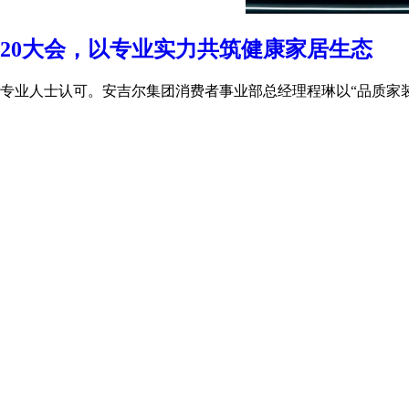
20大会，以专业实力共筑健康家居生态
业人士认可。安吉尔集团消费者事业部总经理程琳以“品质家装 净