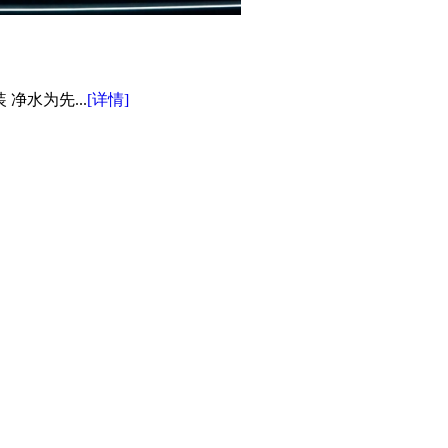
水为先...
[详情]