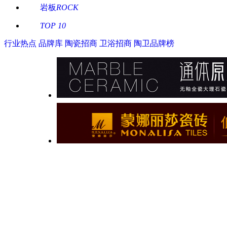
岩板
ROCK
TOP 10
行业热点
品牌库
陶瓷招商
卫浴招商
陶卫品牌榜