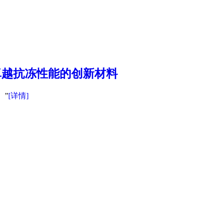
有卓越抗冻性能的创新材料
。”
[详情]