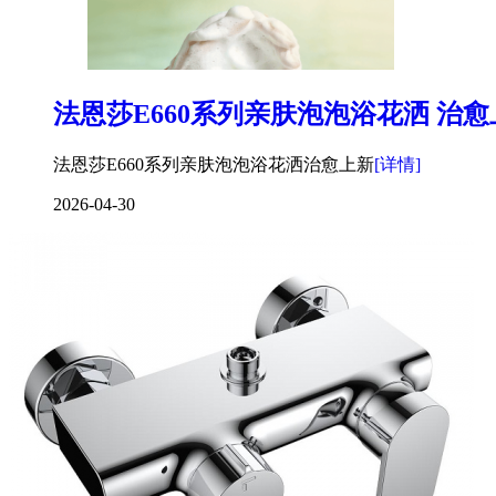
法恩莎E660系列亲肤泡泡浴花洒 治愈
法恩莎E660系列亲肤泡泡浴花洒治愈上新
[详情]
2026-04-30