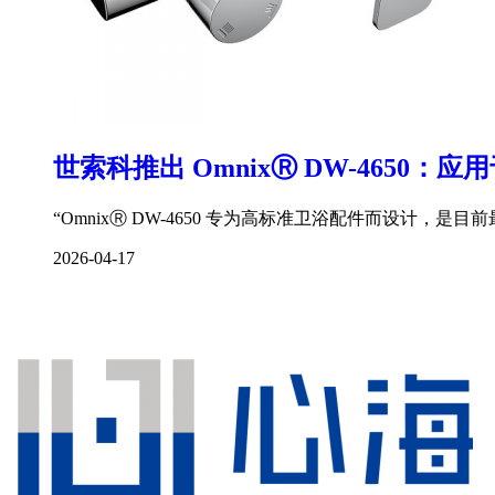
世索科推出 OmnixⓇ DW-465
“OmnixⓇ DW-4650 专为高标准卫浴配件而设计
2026-04-17