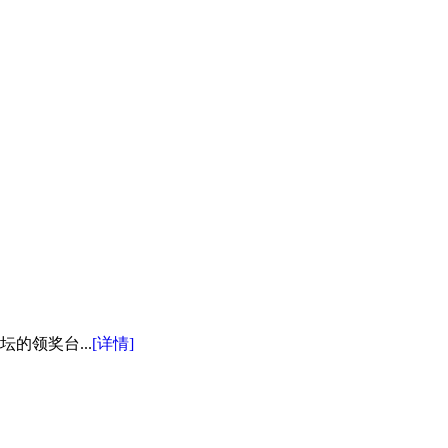
领奖台...
[详情]