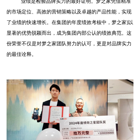
业绩是检验品牌实力的最好证明。梦之家凭借精准
的市场定位、高效的营销策略以及卓越的产品性能，实现
了业绩的快速增长。在集团的年度绩效考核中，梦之家]以
显著的优势脱颖而出，成为集团内部公认的绩效典范。这
份荣誉不仅是对梦之家团队努力的认可，更是对品牌实力
的最佳诠释。