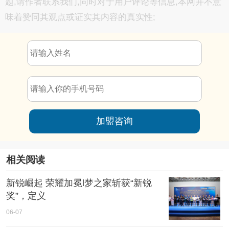
题,请作者联系我们,同时对于用户评论等信息,本网并不意
味着赞同其观点或证实其内容的真实性;
加盟咨询
相关阅读
新锐崛起 荣耀加冕l梦之家斩获“新锐
奖”，定义
06-07