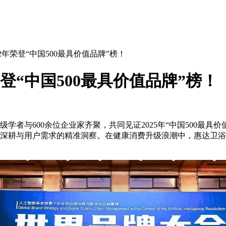
22年荣登“中国500最具价值品牌”榜！
荣登“中国500最具价值品牌”榜！
者与600余位企业家齐聚，共同见证2025年“中国500最具价
耕与用户需求的精准洞察。在健康消费升级浪潮中，惠达卫浴以创新