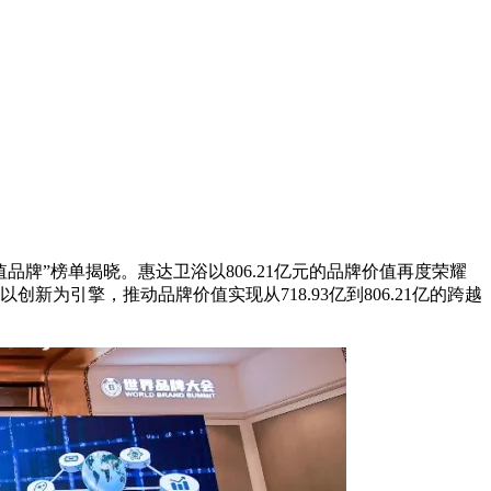
值品牌”榜单揭晓。惠达卫浴以806.21亿元的品牌价值再度荣耀
为引擎，推动品牌价值实现从718.93亿到806.21亿的跨越