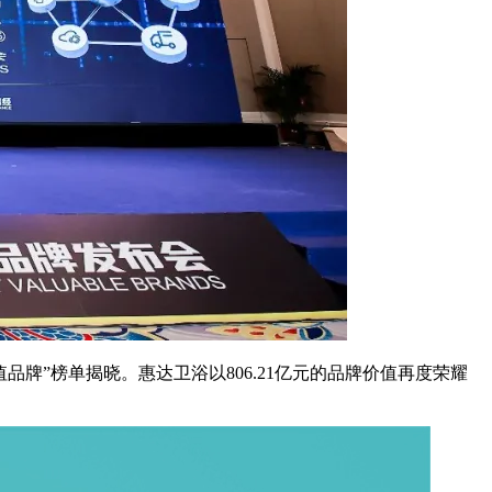
值品牌”榜单揭晓。惠达卫浴以806.21亿元的品牌价值再度荣耀