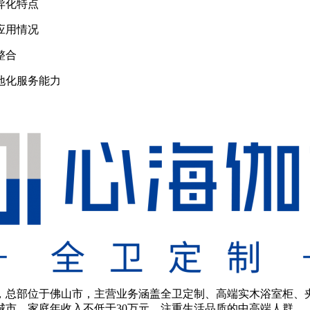
异化特点
应用情况
整合
地化服务能力
年，总部位于佛山市，主营业务涵盖全卫定制、高端实木浴室柜
市、家庭年收入不低于30万元、注重生活品质的中高端人群。