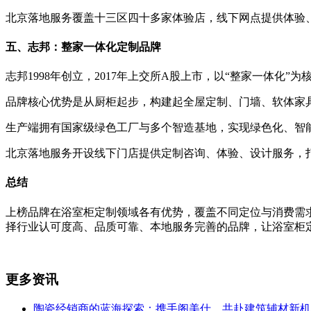
北京落地服务覆盖十三区四十多家体验店，线下网点提供体验
五、志邦：整家一体化定制品牌
志邦1998年创立，2017年上交所A股上市，以“整家一体化
品牌核心优势是从厨柜起步，构建起全屋定制、门墙、软体家
生产端拥有国家级绿色工厂与多个智造基地，实现绿色化、智
北京落地服务开设线下门店提供定制咨询、体验、设计服务，打
总结
上榜品牌在浴室柜定制领域各有优势，覆盖不同定位与消费需
择行业认可度高、品质可靠、本地服务完善的品牌，让浴室柜
更多资讯
陶瓷经销商的蓝海探索：携手阁美仕，共赴建筑辅材新机