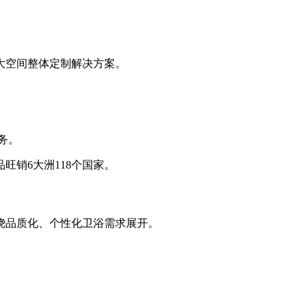
六大空间整体定制解决方案。
务。
销6大洲118个国家。
绕品质化、个性化卫浴需求展开。