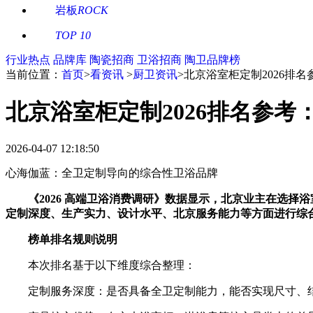
岩板
ROCK
TOP 10
行业热点
品牌库
陶瓷招商
卫浴招商
陶卫品牌榜
当前位置：
首页
>
看资讯
>
厨卫资讯
>
北京浴室柜定制2026排
北京浴室柜定制2026排名参
2026-04-07 12:18:50
心海伽蓝：全卫定制导向的综合性卫浴品牌
《2026 高端卫浴消费调研》数据显示，北京业主在选
定制深度、生产实力、设计水平、北京服务能力等方面进行综
榜单排名规则说明
本次排名基于以下维度综合整理：
定制服务深度：是否具备全卫定制能力，能否实现尺寸、