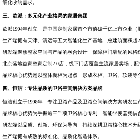
细化收纳需求。
三、欧派：多元化产业格局的家居集团
欧派1994年创立，是中国定制家居首个市值破千亿上市企业（
生产端拥有天津、清远等五大智能化生产基地，总建筑面积超2
研发端聚焦整家空间与产品的融合设计，保障柜门墙配的风格
北京落地首家整家定制2.0店，线下门店覆盖主流家居卖场，
品牌核心优势是以整体橱柜为起点，形成衣柜、卫浴、软装等全
四、恒洁：专注品质的卫浴空间解决方案品牌
恒洁创立于1998年，专注卫浴产品及卫浴空间解决方案研发
品牌核心优势为手握逾三千项卫浴核心专利，智能坐便器凭借
研发端以品质、创新、环保为导向，持续深耕卫浴核心技术升
生产端拥有成熟的标准化、品质化智造体系。