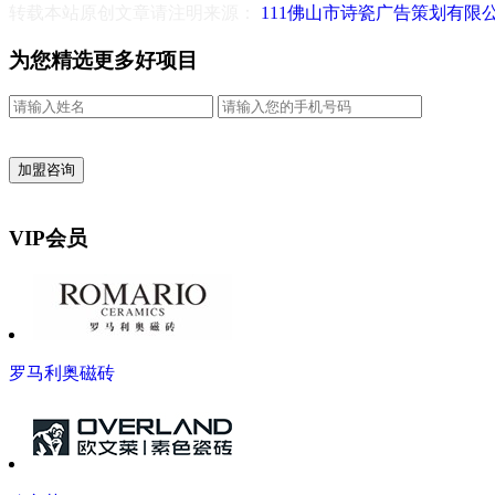
转载本站原创文章请注明来源：
111佛山市诗瓷广告策划有限
为您精选更多好项目
VIP会员
罗马利奥磁砖