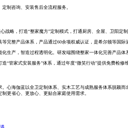
、定制咨询、安装售后全流程服务。
”为核心战略，打造“整家魔方”定制模式，打通厨房、全屋、卫阳定
具等完整产品体系，产品通过60余项权威认证，是希尔顿等国际
能化生产，智造过程透明化。研发端围绕整家一体化完善产品体
造“管家式安装服务”体系，通过年度“微笑行动”提供免费检修
求。心海伽蓝以全卫定制体系、实木工艺与成熟服务体系脱颖而
定制更省心、更放心、更贴合家庭使用需求。
遇