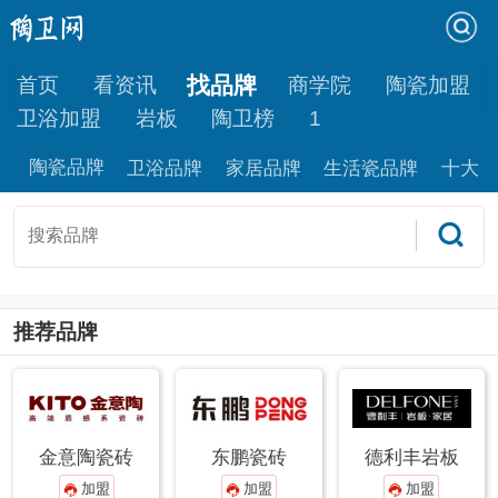
找品牌
首页
看资讯
商学院
陶瓷加盟
卫浴加盟
岩板
陶卫榜
1
陶瓷品牌
卫浴品牌
家居品牌
生活瓷品牌
十大品
推荐品牌
金意陶瓷砖
东鹏瓷砖
德利丰岩板
加盟
加盟
加盟


