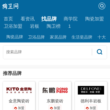
找品牌
首页
看资讯
商学院
陶瓷加盟
卫浴加盟
岩板
陶卫榜
1
陶瓷品牌
卫浴品牌
家居品牌
生活瓷品牌
十大品
推荐品牌
金意陶瓷砖
东鹏瓷砖
德利丰岩板
加盟
加盟
加盟


