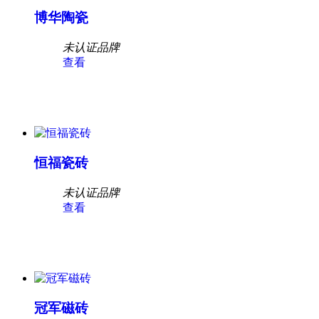
博华陶瓷
未认证品牌
查看
恒福瓷砖
未认证品牌
查看
冠军磁砖