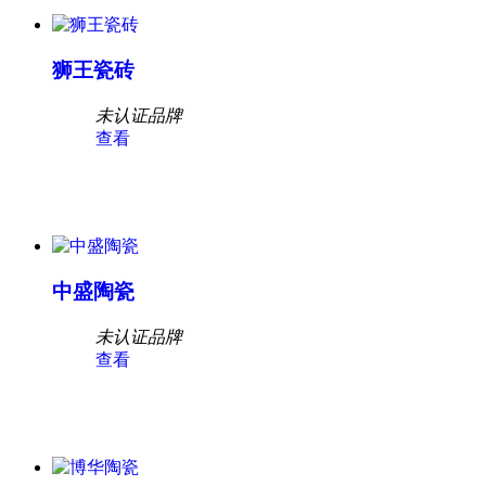
狮王瓷砖
未认证品牌
查看
中盛陶瓷
未认证品牌
查看