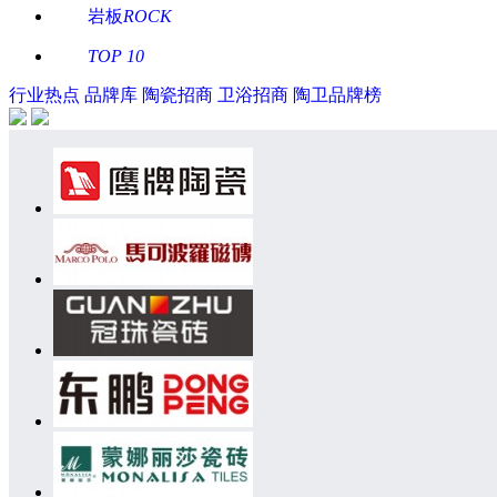
岩板
ROCK
TOP 10
行业热点
品牌库
陶瓷招商
卫浴招商
陶卫品牌榜