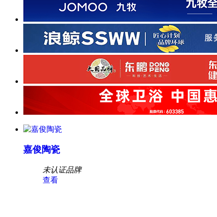
嘉俊陶瓷
未认证品牌
查看