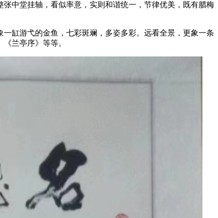
整张中堂挂轴，看似率意，实则和谐统一，节律优美，既有腊梅
象一缸游弋的金鱼，七彩斑斓，多姿多彩。远看全景，更象一条
》《兰亭序》等等。