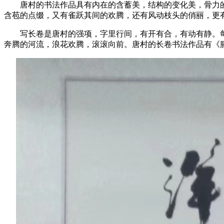
唐村的书法作品具有内在的含蓄美，结构的变化美，骨力
含苞的点缀，又有雀跃其间的欢腾，还有风动枝头的俏丽，更
写长卷是唐村的强项，字里行间，有开有合，有动有静。
奔腾的河流，浪花欢腾，滚滚向前。唐村的长卷书法作品有《